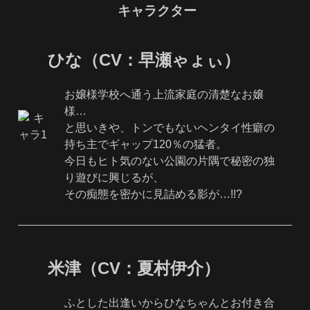
キャラクター
ひな（CV：早瀬ゃょぃ）
お嬢様学校へ通う上流家庭の清楚なお嬢
様…
と思いきや、トンでもないヘンタイ性癖の
持ち主でギャップ120％の猛者。
今日もヒト気のない公園の片隅で秘密の独
り遊びに興じるが、
その痴態を密かに見詰める影が…!!?
米津（CV：夏村伊介）
ふとした出逢いからひなちゃんとお付き合